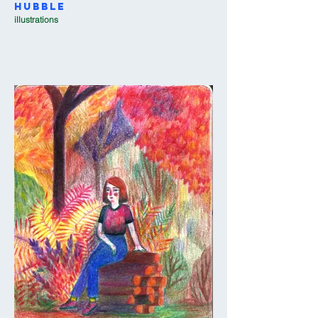
Hubble
illustrations