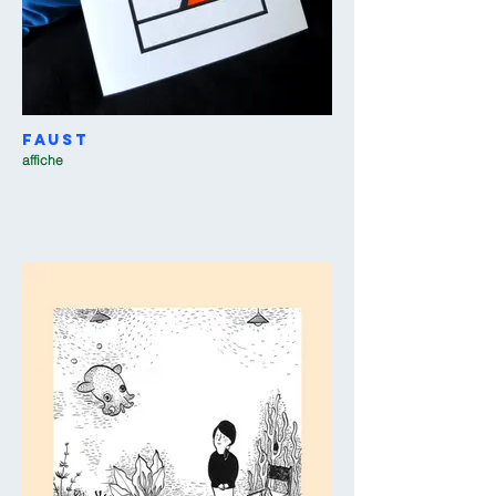
Faust
affiche