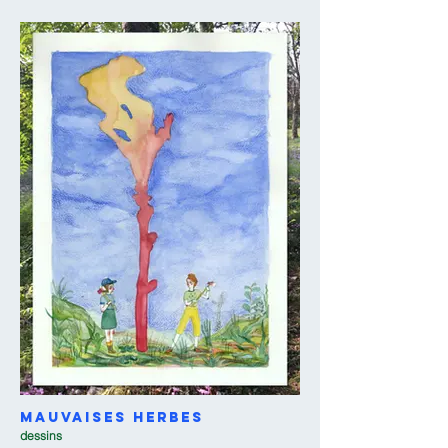
Mauvaises Herbes
dessins