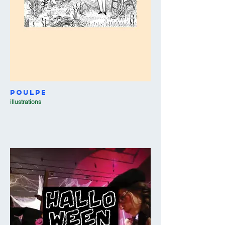
Poulpe
illustrations