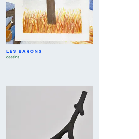
Les Barons
dessins